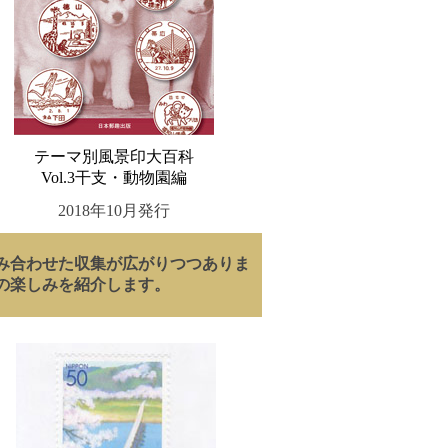
テーマ別風景印大百科
Vol.3干支・動物園編
2018年10月発行
み合わせた収集が広がりつつありま
の楽しみを紹介します。