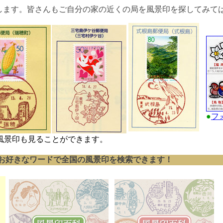
します。皆さんもご自分の家の近くの局を風景印を探してみて
●
フ
風景印も見ることができます。
はお好きなワードで全国の風景印を検索できます！