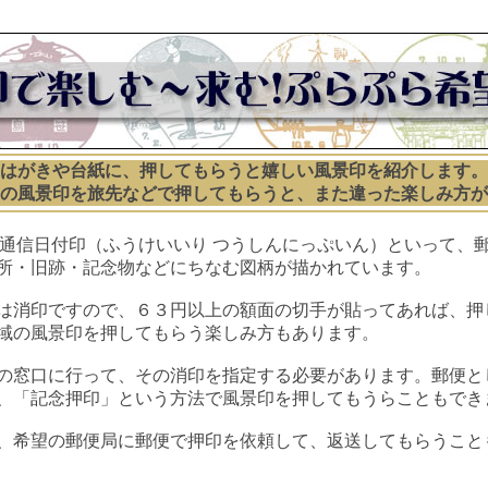
はがきや台紙に、押してもらうと嬉しい風景印を紹介します。
の風景印を旅先などで押してもらうと、また違った楽しみ方が
通信日付印（ふうけいいり つうしんにっぷいん）といって、
所・旧跡・記念物などにちなむ図柄が描かれています。
は消印ですので、６３円以上の額面の切手が貼ってあれば、押
域の風景印を押してもらう楽しみ方もあります。
の窓口に行って、その消印を指定する必要があります。郵便と
、「記念押印」という方法で風景印を押してもうらこともでき
、希望の郵便局に郵便で押印を依頼して、返送してもらうこと