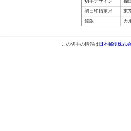
切手デザイン
楠
初日印指定局
東
銘版
カ
この切手の情報は
日本郵便株式