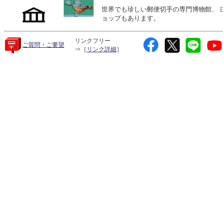
世界でも珍しい郵便切手の専門博物館、
ョップもあります。
リンクフリー
ご質問・ご要望
⇒［
リンク詳細
］