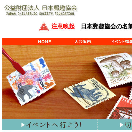
注意喚起
日本郵趣協会の名