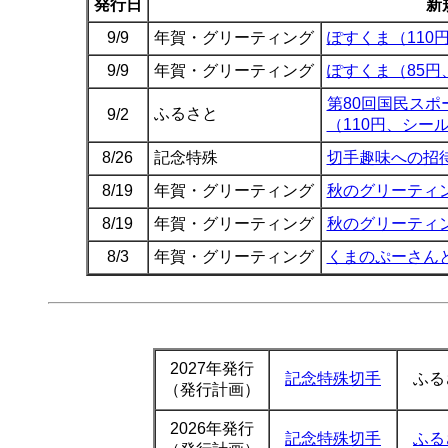
発行日
新
9/9
年賀・グリーティング
ぽすくま（110
9/9
年賀・グリーティング
ぽすくま（85円
第80回国民スポ
ふるさと
9/2
（110円、シー
8/26
記念特殊
切手趣味への招待
8/19
年賀・グリーティング
秋のグリーティン
8/19
年賀・グリーティング
秋のグリーティ
8/3
年賀・グリーティング
くまのぷーさんと
2027年発行
記念特殊切手
ふる
（発行計画）
2026年発行
記念特殊切手
ふる