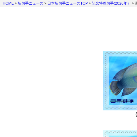
HOME
>
新切手ニューズ
>
日本新切手ニューズTOP
>
記念特殊切手(2026年）
>