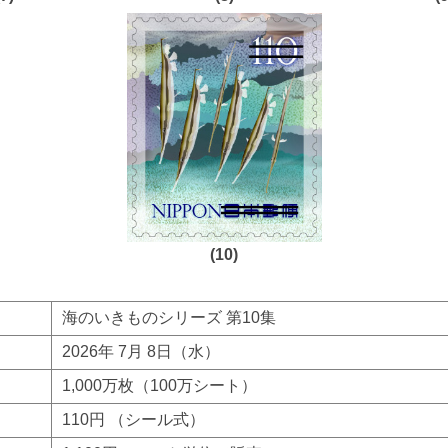
(10)
海のいきものシリーズ 第10集
2026年 7月 8日（水）
1,000万枚（100万シート）
110円 （シール式）