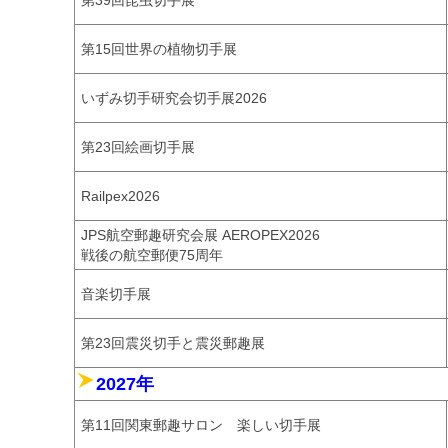
第39回昆虫切手展
第15回世界の植物切手展
いずみ切手研究会切手展2026
第23回絵画切手展
Railpex2026
JPS航空郵趣研究会展 AEROPEX2026
戦後の航空郵便75周年
音楽切手展
第23回震災切手と震災郵趣展
2027年
第11回関東郵趣サロン 楽しい切手展