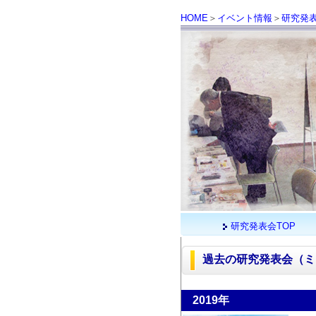
HOME
＞
イベント情報
＞
研究発
研究発表会TOP
過去の研究発表会（ミ
2019年