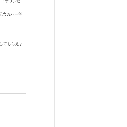
、「オリンピ
記念カバー等
してもらえま