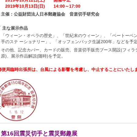
2019年10月12日(土) 開催中止
2019年10月13日(日) 14:00～17:00
主催：公益財団法人日本郵趣協会 音楽切手研究会
主な展示作品
「ウィーン・オペラの歴史」、「世紀末のウィーン」、「ベートーベ
手のステ ーショナリー」、「オッフェンバック生誕200年」などを
その他、記念カバー、カードの販売、音楽切手販売ブース開設(フィラ
原)、展示作品解説(随時)を予定。
郵便局臨時出張所は、台風による影響を考慮し、中止することにいたし
第16回震災切手と震災郵趣展