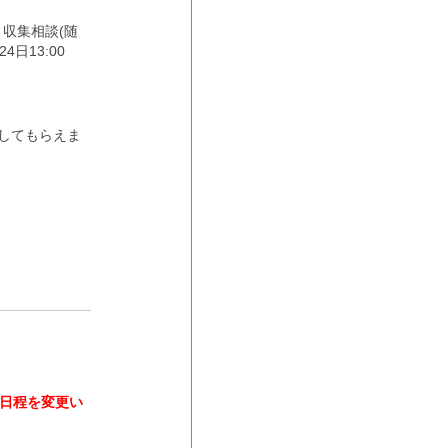
収集相談(随
日13:00
してもらえま
催日程を変更い