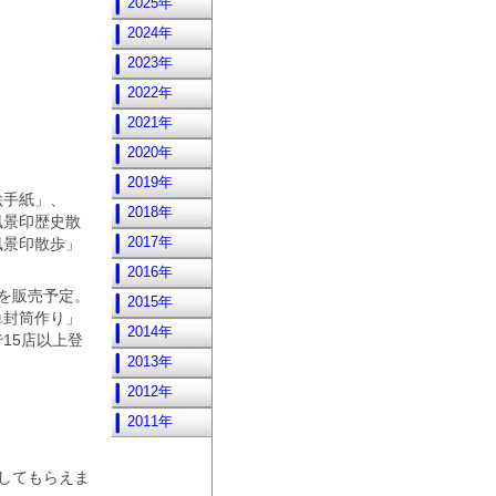
2025年
2024年
2023年
2022年
2021年
2020年
2019年
絵手紙」、
2018年
風景印歴史散
2017年
風景印散歩」
2016年
を販売予定。
2015年
単封筒作り」
2014年
15店以上登
2013年
2012年
2011年
してもらえま