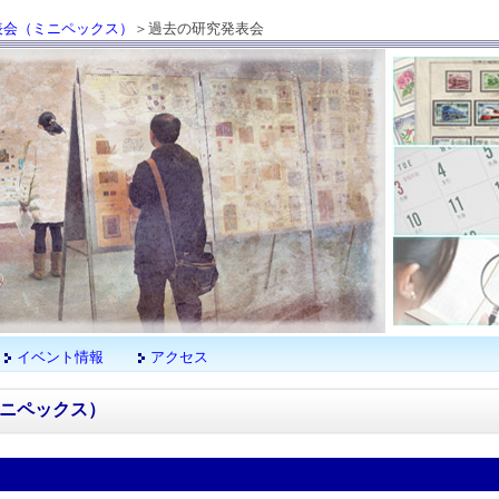
表会（ミニペックス）
＞過去の研究発表会
イベント情報
アクセス
ニペックス）