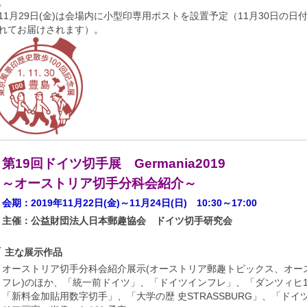
。
11月29日(金)は会場内に小型印専用ポストを設置予定（11月30日の日
れてお届けされます）。
第19回ドイツ切手展 Germania2019
～オーストリア切手分科会紹介～
会期：2019年11月22日(金)～11月24日(日) 10:30～17:00
主催：公益財団法人日本郵趣協会 ドイツ切手研究会
主な展示作品
オーストリア切手分科会紹介展示(オーストリア郵趣トピックス、オー
フレ)のほか、「統一前ドイツ」、「ドイツインフレ」、「ダンツィヒ1
「新料金加貼用数字切手」、「大学の歴 史STRASSBURG」、「ドイ